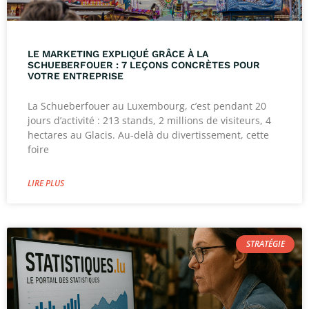
LE MARKETING EXPLIQUÉ GRÂCE À LA
SCHUEBERFOUER : 7 LEÇONS CONCRÈTES POUR
VOTRE ENTREPRISE
La Schueberfouer au Luxembourg, c’est pendant 20
jours d’activité : 213 stands, 2 millions de visiteurs, 4
hectares au Glacis. Au-delà du divertissement, cette
foire
LIRE PLUS
STRATÉGIE