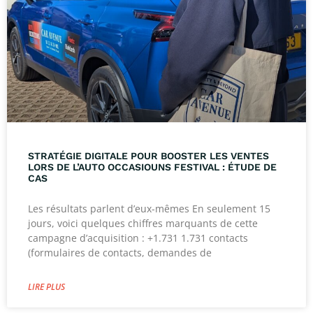
STRATÉGIE DIGITALE POUR BOOSTER LES VENTES
LORS DE L’AUTO OCCASIOUNS FESTIVAL : ÉTUDE DE
CAS
Les résultats parlent d’eux-mêmes En seulement 15
jours, voici quelques chiffres marquants de cette
campagne d’acquisition : +1.731 1.731 contacts
(formulaires de contacts, demandes de
LIRE PLUS