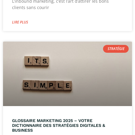
L’inbound marketing, c’est l’art d’attirer les bons
clients sans courir
LIRE PLUS
STRATÉGIE
GLOSSAIRE MARKETING 2025 – VOTRE
DICTIONNAIRE DES STRATÉGIES DIGITALES &
BUSINESS