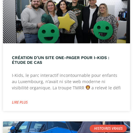
CRÉATION D’UN SITE ONE-PAGER POUR I-KIDS :
ÉTUDE DE CAS
I-Kids, le parc interactif incontournable pour enfants
au Luxembourg, n’avait ni site web moderne ni
visibilité organique. La troupe TMRR
a relevé le défi
LIRE PLUS
HISTOIRES VRAIES