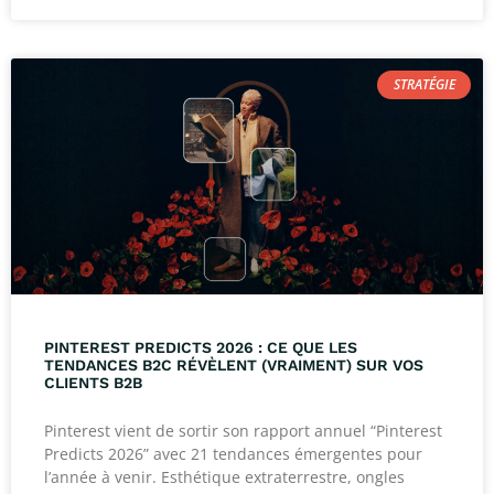
STRATÉGIE
PINTEREST PREDICTS 2026 : CE QUE LES
TENDANCES B2C RÉVÈLENT (VRAIMENT) SUR VOS
CLIENTS B2B
Pinterest vient de sortir son rapport annuel “Pinterest
Predicts 2026” avec 21 tendances émergentes pour
l’année à venir. Esthétique extraterrestre, ongles