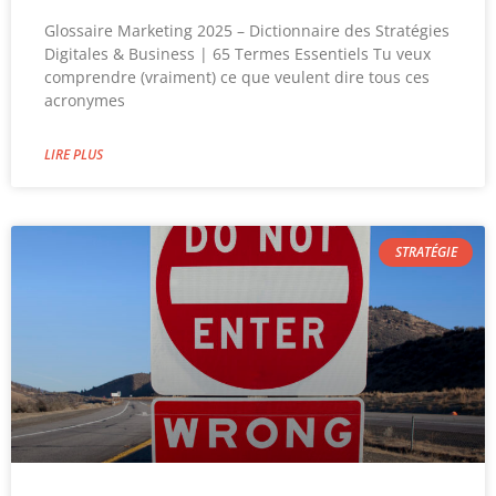
Glossaire Marketing 2025 – Dictionnaire des Stratégies
Digitales & Business | 65 Termes Essentiels Tu veux
comprendre (vraiment) ce que veulent dire tous ces
acronymes
LIRE PLUS
STRATÉGIE